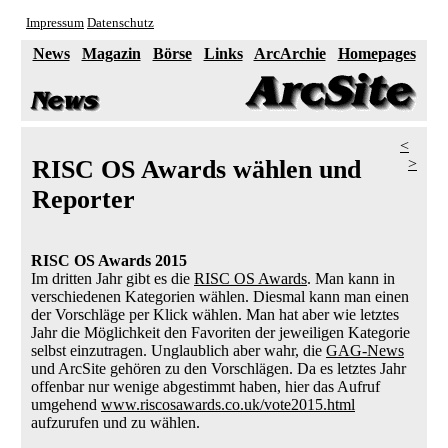
Impressum
Datenschutz
News
Magazin
Börse
Links
ArcArchie
Homepages
<
>
RISC OS Awards wählen und
Reporter
RISC OS Awards 2015
Im dritten Jahr gibt es die
RISC OS Awards
. Man kann in
verschiedenen Kategorien wählen. Diesmal kann man einen
der Vorschläge per Klick wählen. Man hat aber wie letztes
Jahr die Möglichkeit den Favoriten der jeweiligen Kategorie
selbst einzutragen. Unglaublich aber wahr, die
GAG-News
und ArcSite gehören zu den Vorschlägen. Da es letztes Jahr
offenbar nur wenige abgestimmt haben, hier das Aufruf
umgehend
www.riscosawards.co.uk/vote2015.html
aufzurufen und zu wählen.