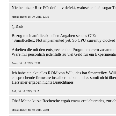
Nie benutzter Risc PC: definitiv defekt, wahrscheinlich sogar
Markus Huber, 18. 10. 2015, 12:30
@Raik
Bezog mich auf die aktuellen Angaben seitens CJE:
"SmartReflex: Not implemented yet. So CPU currently clocke
Arbeiten die mit den entsprechenden Programmierern zusammm
Wäre mir persönlich jedenfalls zu viel Geld für ein Experiment
Patric, 18. 10. 2015, 12:57
Ich habe ein aktuelles ROM von Willi, das hat Smartreflex. Willi
entsprechende firmware installiert haben und es somit nicht üb
Hersteller ergaben nichts Brauchbares.
Raik, 18. 10. 2015, 15:15
Oha! Meine kurze Recherche ergab etwas ernüchterndes, zur ob
Markus Huber
, 18. 10. 2015, 23:04