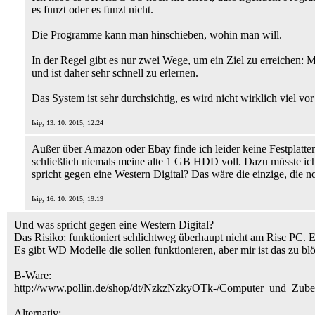
es funzt oder es funzt nicht.
Die Programme kann man hinschieben, wohin man will.
In der Regel gibt es nur zwei Wege, um ein Ziel zu erreichen:
und ist daher sehr schnell zu erlernen.
Das System ist sehr durchsichtig, es wird nicht wirklich viel v
Isip, 13. 10. 2015, 12:24
Außer über Amazon oder Ebay finde ich leider keine Festplatt
schließlich niemals meine alte 1 GB HDD voll. Dazu müsste ic
spricht gegen eine Western Digital? Das wäre die einzige, die 
Isip, 16. 10. 2015, 19:19
Und was spricht gegen eine Western Digital?
Das Risiko: funktioniert schlichtweg überhaupt nicht am Risc PC. 
Es gibt WD Modelle die sollen funktionieren, aber mir ist das zu bl
B-Ware:
http://www.pollin.de/shop/dt/NzkzNzkyOTk-/Computer_und_Zu
Alternativ: