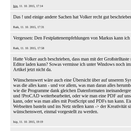
Isip
, 11. 10. 2015, 17:14
Das ! und einige andere Sachen hat Volker recht gut beschrieben.
Raik, 11. 10. 2015, 17:31
Vergessen: Den Festplattenempfehlungen von Markus kann ich m
Raik, 11. 10. 2015, 17:58
Hatte Volker auch beschrieben, dass man mit der Großstelltaste
Editor laden kann? Sowas vermisse ich unter Windows noch imm
Artikel jetzt nicht da.
Wünschenswert wäre auch eine Übersicht über auf unserem Sys
was die alles kann - und vor allem, was man daran alles herumb
wie die Programme dank gleichen Datenformaten ineinandergreif
und !ProCAD weiterbearbeitet, oder wie man eine PDF auf unser
kann, oder was man alles mit PostScript und PDFs tun kann. Ein
Webseiten basteln und ins Netz stellen kann -> der Kreativität 
wünschenswert, einmal vorgestellt zu werden.
Isip, 11. 10. 2015, 19:19