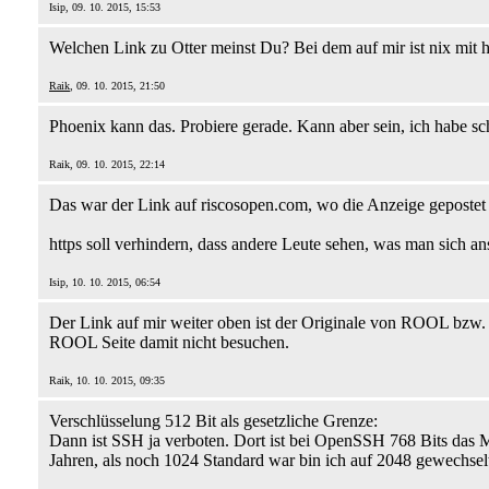
Isip, 09. 10. 2015, 15:53
Welchen Link zu Otter meinst Du? Bei dem auf mir ist nix mit h
Raik
, 09. 10. 2015, 21:50
Phoenix kann das. Probiere gerade. Kann aber sein, ich habe s
Raik, 09. 10. 2015, 22:14
Das war der Link auf riscosopen.com, wo die Anzeige gepostet 
https soll verhindern, dass andere Leute sehen, was man sich an
Isip, 10. 10. 2015, 06:54
Der Link auf mir weiter oben ist der Originale von ROOL bzw.
ROOL Seite damit nicht besuchen.
Raik, 10. 10. 2015, 09:35
Verschlüsselung 512 Bit als gesetzliche Grenze:
Dann ist SSH ja verboten. Dort ist bei OpenSSH 768 Bits das 
Jahren, als noch 1024 Standard war bin ich auf 2048 gewechselt