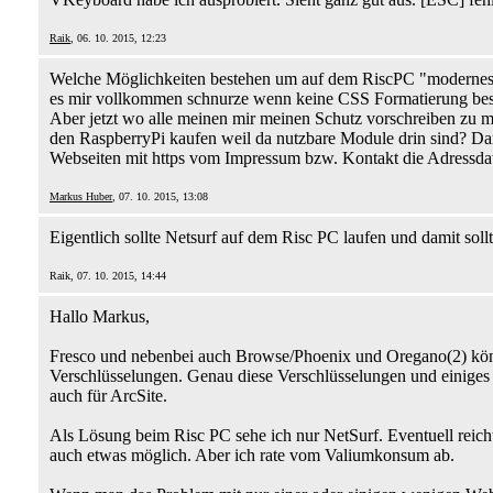
Raik
, 06. 10. 2015, 12:23
Welche Möglichkeiten bestehen um auf dem RiscPC "modernes" 
es mir vollkommen schnurze wenn keine CSS Formatierung beste
Aber jetzt wo alle meinen mir meinen Schutz vorschreiben zu m
den RaspberryPi kaufen weil da nutzbare Module drin sind? Da
Webseiten mit https vom Impressum bzw. Kontakt die Adressda
Markus Huber
, 07. 10. 2015, 13:08
Eigentlich sollte Netsurf auf dem Risc PC laufen und damit soll
Raik, 07. 10. 2015, 14:44
Hallo Markus,
Fresco und nebenbei auch Browse/Phoenix und Oregano(2) können
Verschlüsselungen. Genau diese Verschlüsselungen und einiges 
auch für ArcSite.
Als Lösung beim Risc PC sehe ich nur NetSurf. Eventuell reicht au
auch etwas möglich. Aber ich rate vom Valiumkonsum ab.