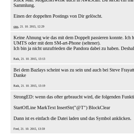
Sammlung.
Einen der doppelten Postings von Dir gelöscht.
cms
, 21. 10. 2015, 12:29
Keine Ahnung wie das mit dem Doppelt passieren konnte. Ich ha
UMTS oder mit dem SM-art-Phone (seltener).
Ich bin ja nicht unzufrieden die Pandora dabei zu haben. Deshal
Raik, 21. 10. 2015, 13:13
Bei dem Bazlays scheint was zu sein und auch bei Steve Frayat
Danke
Raik, 21. 10. 2015, 13:19
StrongED: wenn das ofter gebraucht wird, die folgenden Funkt
StartOfLine MarkText InsertStr("@T") BlockClear
Dann ist es einfach die Datei laden und das Symbol anklicken.
Fred, 21. 10. 2015, 13:59