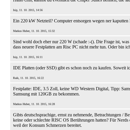
Isip, 11. 10. 2015, 14:56
Ein 220 kW Netzteil? Computer entsorgen wegen ner kaputten F
Markus Huber, 11. 10. 2015, 15:32
Sind wohl doch eher nur 220 W (schade :-(). Die Frage ist, was 
dass neuere Festplatten am Risc PC nicht mehr tun. Oder bin ich
Isip, 11. 10. 2015, 16:11
IDE Platten (oder SSD) gibt es schon noch zu kaufen. Soweit i
Raik, 11. 10. 2015, 16:22
Festplatte: IDE, 3.5 Zoll, keine WD Western Digital, Tipp: Sam
Samsung mit 120GB zu bekommen.
Markus Huber, 11. 10. 2015, 16:28
Gibts deutschsprachige, ernst zu nehmende, Betrachtungen / B
keine oder schlechte RISC OS Berührungen hatten? Für Nerds od
weil der Konsum Schmerzen bereitet.