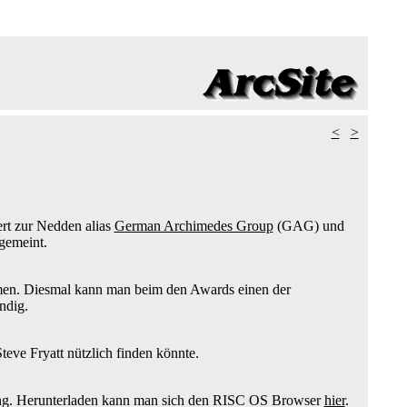
<
>
ert zur Nedden alias
German Archimedes Group
(GAG) und
gemeint.
en. Diesmal kann man beim den Awards einen der
ndig.
teve Fryatt nützlich finden könnte.
rung. Herunterladen kann man sich den RISC OS Browser
hier
.