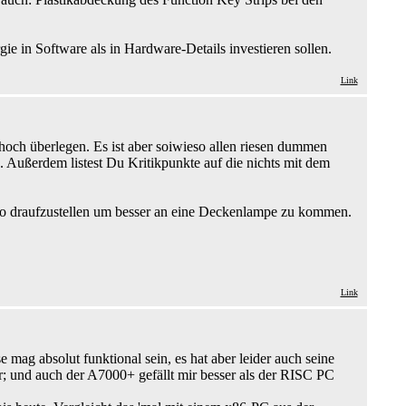
ie in Software als in Hardware-Details investieren sollen.
Link
och überlegen. Es ist aber soiwieso allen riesen dummen
 Außerdem listest Du Kritikpunkte auf die nichts mit dem
ilo draufzustellen um besser an eine Deckenlampe zu kommen.
Link
 mag absolut funktional sein, es hat aber leider auch seine
r; und auch der A7000+ gefällt mir besser als der RISC PC