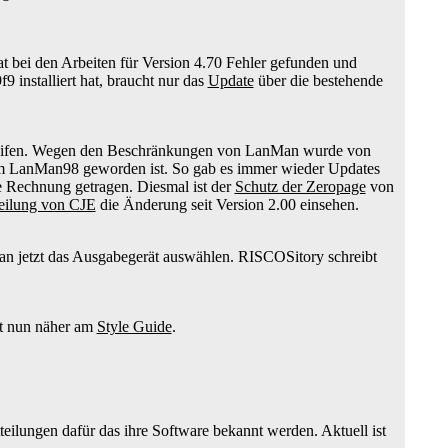
at bei den Arbeiten für Version 4.70 Fehler gefunden und
installiert hat, braucht nur das
Update
über die bestehende
reifen. Wegen den Beschränkungen von LanMan wurde von
 um LanMan98 geworden ist. So gab es immer wieder Updates
Rechnung getragen. Diesmal ist der
Schutz der Zeropage
von
eilung von CJE
die Änderung seit Version 2.00 einsehen.
an jetzt das Ausgabegerät auswählen. RISCOSitory schreibt
st nun näher am
Style Guide
.
eilungen dafür das ihre Software bekannt werden. Aktuell ist