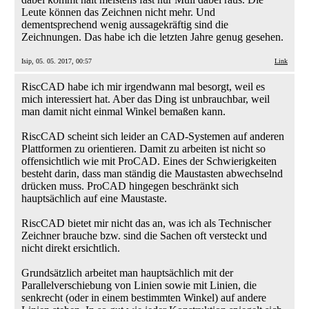
Leute können das Zeichnen nicht mehr. Und
dementsprechend wenig aussagekräftig sind die
Zeichnungen. Das habe ich die letzten Jahre genug gesehen.
Isip, 05. 05. 2017, 00:57
Link
RiscCAD habe ich mir irgendwann mal besorgt, weil es
mich interessiert hat. Aber das Ding ist unbrauchbar, weil
man damit nicht einmal Winkel bemaßen kann.
RiscCAD scheint sich leider an CAD-Systemen auf anderen
Plattformen zu orientieren. Damit zu arbeiten ist nicht so
offensichtlich wie mit ProCAD. Eines der Schwierigkeiten
besteht darin, dass man ständig die Maustasten abwechselnd
drücken muss. ProCAD hingegen beschränkt sich
hauptsächlich auf eine Maustaste.
RiscCAD bietet mir nicht das an, was ich als Technischer
Zeichner brauche bzw. sind die Sachen oft versteckt und
nicht direkt ersichtlich.
Grundsätzlich arbeitet man hauptsächlich mit der
Parallelverschiebung von Linien sowie mit Linien, die
senkrecht (oder in einem bestimmten Winkel) auf andere