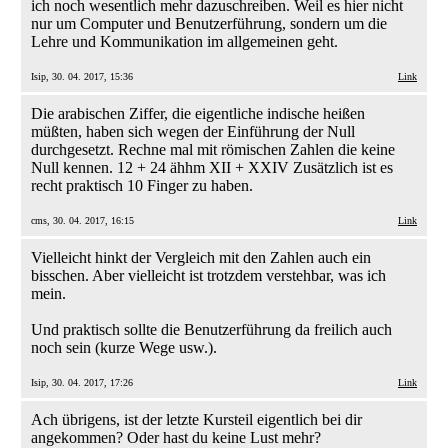
ich noch wesentlich mehr dazuschreiben. Weil es hier nicht
nur um Computer und Benutzerführung, sondern um die
Lehre und Kommunikation im allgemeinen geht.
Isip, 30. 04. 2017, 15:36
Link
Die arabischen Ziffer, die eigentliche indische heißen
müßten, haben sich wegen der Einführung der Null
durchgesetzt. Rechne mal mit römischen Zahlen die keine
Null kennen. 12 + 24 ähhm XII + XXIV Zusätzlich ist es
recht praktisch 10 Finger zu haben.
cms, 30. 04. 2017, 16:15
Link
Vielleicht hinkt der Vergleich mit den Zahlen auch ein
bisschen. Aber vielleicht ist trotzdem verstehbar, was ich
mein.
Und praktisch sollte die Benutzerführung da freilich auch
noch sein (kurze Wege usw.).
Isip, 30. 04. 2017, 17:26
Link
Ach übrigens, ist der letzte Kursteil eigentlich bei dir
angekommen? Oder hast du keine Lust mehr?