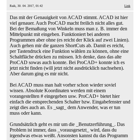
Raik, 30. 04. 2017, 01:42
Link
Das mit der Genauigkeit von ACAD stimmt. ACAD ist hier
viel genauer. Auch ProCAD macht freilich nicht alles gut.
Bei der Bemaßung von Winkeln muss man z. B. immer den
Mittelpunkt mit eingeben. Funktioniert bei anderen
Programmen aber ohne (es reicht der Klick auf zwei Linien).
Auch gehen mir die ganzen ShortCuts ab. Damit es reicht,
per Tastendruck eine Funktion wählen zu können, ohne eine
Schaltfläche drücken zu müssen. Ich denke, dass das alte
ProCAD sowas auch konnte. Bei ProCAD+ konnte ich es
jetzt nicht finden (will jetzt nicht ausdrücklich nachsehen).
Aber darum ging es mir nicht.
Bei ACAD muss man halt vorher schon wieder soviel
wissen. Absolute Koordinaten werden mit einem
vorangestellten # eingegeben usw. ProCAD+ bietet hier
einfach die entsprechenden Schalter bzw. Eingabefenster und
zeigt dies auch an. Es _sagt_ dem Anwender, was er tun
muss oder kann.
Grundsätzlich geht es mir um die _Benutzerführung_. Das
Problem ist immer, dass _vorausgesetzt_ wird, dass du
irgendwas etwas weißt. Ansonsten kannst du das Programm