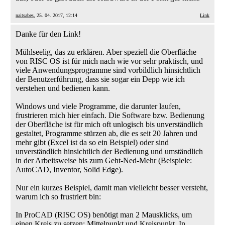
naitsabes
, 25. 04. 2017, 12:14
Link
Danke für den Link!
Mühlseelig, das zu erklären. Aber speziell die Oberfläche
von RISC OS ist für mich nach wie vor sehr praktisch, und
viele Anwendungsprogramme sind vorbildlich hinsichtlich
der Benutzerführung, dass sie sogar ein Depp wie ich
verstehen und bedienen kann.
Windows und viele Programme, die darunter laufen,
frustrieren mich hier einfach. Die Software bzw. Bedienung
der Oberfläche ist für mich oft unlogisch bis unverständlich
gestaltet, Programme stürzen ab, die es seit 20 Jahren und
mehr gibt (Excel ist da so ein Beispiel) oder sind
unverständlich hinsichtlich der Bedienung und umständlich
in der Arbeitsweise bis zum Geht-Ned-Mehr (Beispiele:
AutoCAD, Inventor, Solid Edge).
Nur ein kurzes Beispiel, damit man vielleicht besser versteht,
warum ich so frustriert bin:
In ProCAD (RISC OS) benötigt man 2 Mausklicks, um
einen Kreis zu setzen: Mittelpunkt und Kreispunkt. In