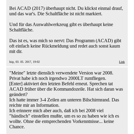
Bei ACAD (2017) überhaupt nicht. Du klickst einmal drauf,
und das war's. Die Schaltfläche ist nicht markiert.
Und für das Auswahlwerkzeug gibt es überhaupt keine
Schaltfläche.
Das ist es, was mich so nervt: Das Programm (ACAD) gibt
oft einfach keine Rückmeldung und redet auch sonst kaum
mit dir.
Isip, 03. 05. 2017, 19:02
Link
"Meine" letzte dienslich verwendete Version war 2008.
Privat habe ich noch irgendwo 2000LT rumfliegen.
[Enter] aktiviert den letzten Befehl erneut. Sprechen tat
ACAD früher über die Kommandozeile. Hat sich daran was
geändert?
Ich hatte immer 3-4 Zeilen am unteren Bilschirmrand. Das
reichte mir an Information.
Ich erinnere mich aber auch, daß ich bei 2008 viel
"händisch" einstellen mußte, um es so zu haben wie ich es
wollte. Ohne die entsprechenden Vorkenntnisse... keine
Chance.