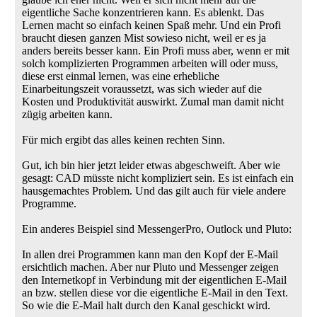
eigentliche Sache konzentrieren kann. Es ablenkt. Das
Lernen macht so einfach keinen Spaß mehr. Und ein Profi
braucht diesen ganzen Mist sowieso nicht, weil er es ja
anders bereits besser kann. Ein Profi muss aber, wenn er mit
solch komplizierten Programmen arbeiten will oder muss,
diese erst einmal lernen, was eine erhebliche
Einarbeitungszeit voraussetzt, was sich wieder auf die
Kosten und Produktivität auswirkt. Zumal man damit nicht
zügig arbeiten kann.
Für mich ergibt das alles keinen rechten Sinn.
Gut, ich bin hier jetzt leider etwas abgeschweift. Aber wie
gesagt: CAD müsste nicht kompliziert sein. Es ist einfach ein
hausgemachtes Problem. Und das gilt auch für viele andere
Programme.
Ein anderes Beispiel sind MessengerPro, Outlock und Pluto:
In allen drei Programmen kann man den Kopf der E-Mail
ersichtlich machen. Aber nur Pluto und Messenger zeigen
den Internetkopf in Verbindung mit der eigentlichen E-Mail
an bzw. stellen diese vor die eigentliche E-Mail in den Text.
So wie die E-Mail halt durch den Kanal geschickt wird.