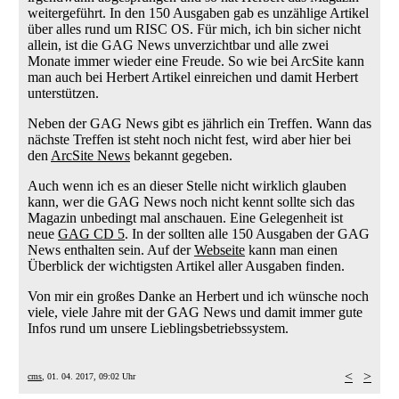
weitergeführt. In den 150 Ausgaben gab es unzählige Artikel
über alles rund um RISC OS. Für mich, ich bin sicher nicht
allein, ist die GAG News unverzichtbar und alle zwei
Monate immer wieder eine Freude. So wie bei ArcSite kann
man auch bei Herbert Artikel einreichen und damit Herbert
unterstützen.
Neben der GAG News gibt es jährlich ein Treffen. Wann das
nächste Treffen ist steht noch nicht fest, wird aber hier bei
den
ArcSite News
bekannt gegeben.
Auch wenn ich es an dieser Stelle nicht wirklich glauben
kann, wer die GAG News noch nicht kennt sollte sich das
Magazin unbedingt mal anschauen. Eine Gelegenheit ist
neue
GAG CD 5
. In der sollten alle 150 Ausgaben der GAG
News enthalten sein. Auf der
Webseite
kann man einen
Überblick der wichtigsten Artikel aller Ausgaben finden.
Von mir ein großes Danke an Herbert und ich wünsche noch
viele, viele Jahre mit der GAG News und damit immer gute
Infos rund um unsere Lieblingsbetriebssystem.
<
>
cms
, 01. 04. 2017, 09:02 Uhr