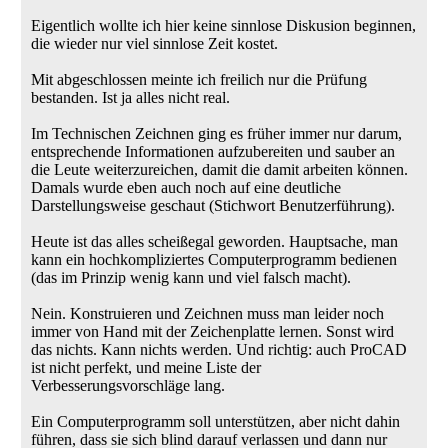
Eigentlich wollte ich hier keine sinnlose Diskusion beginnen,
die wieder nur viel sinnlose Zeit kostet.
Mit abgeschlossen meinte ich freilich nur die Prüfung
bestanden. Ist ja alles nicht real.
Im Technischen Zeichnen ging es früher immer nur darum,
entsprechende Informationen aufzubereiten und sauber an
die Leute weiterzureichen, damit die damit arbeiten können.
Damals wurde eben auch noch auf eine deutliche
Darstellungsweise geschaut (Stichwort Benutzerführung).
Heute ist das alles scheißegal geworden. Hauptsache, man
kann ein hochkompliziertes Computerprogramm bedienen
(das im Prinzip wenig kann und viel falsch macht).
Nein. Konstruieren und Zeichnen muss man leider noch
immer von Hand mit der Zeichenplatte lernen. Sonst wird
das nichts. Kann nichts werden. Und richtig: auch ProCAD
ist nicht perfekt, und meine Liste der
Verbesserungsvorschläge lang.
Ein Computerprogramm soll unterstützen, aber nicht dahin
führen, dass sie sich blind darauf verlassen und dann nur