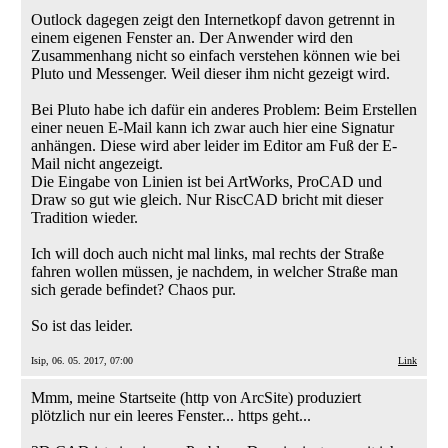
Outlock dagegen zeigt den Internetkopf davon getrennt in
einem eigenen Fenster an. Der Anwender wird den
Zusammenhang nicht so einfach verstehen können wie bei
Pluto und Messenger. Weil dieser ihm nicht gezeigt wird.
Bei Pluto habe ich dafür ein anderes Problem: Beim Erstellen
einer neuen E-Mail kann ich zwar auch hier eine Signatur
anhängen. Diese wird aber leider im Editor am Fuß der E-
Mail nicht angezeigt.
Die Eingabe von Linien ist bei ArtWorks, ProCAD und
Draw so gut wie gleich. Nur RiscCAD bricht mit dieser
Tradition wieder.
Ich will doch auch nicht mal links, mal rechts der Straße
fahren wollen müssen, je nachdem, in welcher Straße man
sich gerade befindet? Chaos pur.
So ist das leider.
Isip, 06. 05. 2017, 07:00
Link
Mmm, meine Startseite (http von ArcSite) produziert
plötzlich nur ein leeres Fenster... https geht...