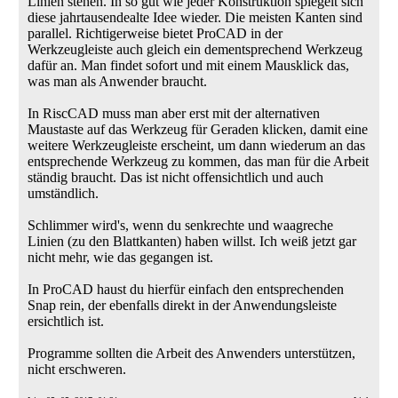
Linien stehen. In so gut wie jeder Konstruktion spiegelt sich
diese jahrtausendealte Idee wieder. Die meisten Kanten sind
parallel. Richtigerweise bietet ProCAD in der
Werkzeugleiste auch gleich ein dementsprechend Werkzeug
dafür an. Man findet sofort und mit einem Mausklick das,
was man als Anwender braucht.
In RiscCAD muss man aber erst mit der alternativen
Maustaste auf das Werkzeug für Geraden klicken, damit eine
weitere Werkzeugleiste erscheint, um dann wiederum an das
entsprechende Werkzeug zu kommen, das man für die Arbeit
ständig braucht. Das ist nicht offensichtlich und auch
umständlich.
Schlimmer wird's, wenn du senkrechte und waagreche
Linien (zu den Blattkanten) haben willst. Ich weiß jetzt gar
nicht mehr, wie das gegangen ist.
In ProCAD haust du hierfür einfach den entsprechenden
Snap rein, der ebenfalls direkt in der Anwendungsleiste
ersichtlich ist.
Programme sollten die Arbeit des Anwenders unterstützen,
nicht erschweren.