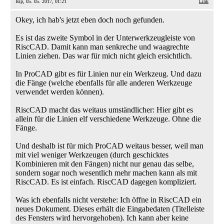
Isip, 05. 05. 2017, 01:21
Link
Okey, ich hab's jetzt eben doch noch gefunden.
Es ist das zweite Symbol in der Unterwerkzeugleiste von
RiscCAD. Damit kann man senkreche und waagrechte
Linien ziehen. Das war für mich nicht gleich ersichtlich.
In ProCAD gibt es für Linien nur ein Werkzeug. Und dazu
die Fänge (welche ebenfalls für alle anderen Werkzeuge
verwendet werden können).
RiscCAD macht das weitaus umständlicher: Hier gibt es
allein für die Linien elf verschiedene Werkzeuge. Ohne die
Fänge.
Und deshalb ist für mich ProCAD weitaus besser, weil man
mit viel weniger Werkzeugen (durch geschicktes
Kombinieren mit den Fängen) nicht nur genau das selbe,
sondern sogar noch wesentlich mehr machen kann als mit
RiscCAD. Es ist einfach. RiscCAD dagegen kompliziert.
Was ich ebenfalls nicht verstehe: Ich öffne in RiscCAD ein
neues Dokument. Dieses erhält die Eingabedaten (Titelleiste
des Fensters wird hervorgehoben). Ich kann aber keine