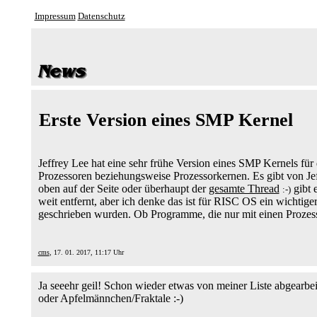
Impressum
Datenschutz
Erste Version eines SMP Kernel
Jeffrey Lee hat eine sehr frühe Version eines SMP Kernels fü
Prozessoren beziehungsweise Prozessorkernen. Es gibt von Je
oben auf der Seite oder überhaupt der
gesamte Thread
gibt 
:-)
weit entfernt, aber ich denke das ist für RISC OS ein wichti
geschrieben wurden. Ob Programme, die nur mit einen Prozess
cms
, 17. 01. 2017, 11:17 Uhr
Ja seeehr geil! Schon wieder etwas von meiner Liste abgearbe
oder Apfelmännchen/Fraktale :-)