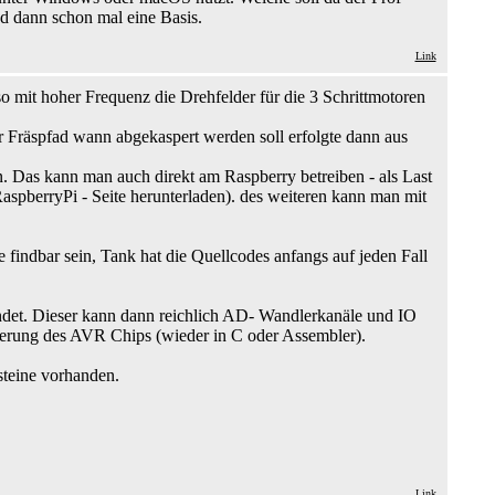
d dann schon mal eine Basis.
Link
 mit hoher Frequenz die Drehfelder für die 3 Schrittmotoren
 Fräspfad wann abgekaspert werden soll erfolgte dann aus
 Das kann man auch direkt am Raspberry betreiben - als Last
aspberryPi - Seite herunterladen). des weiteren kann man mit
 findbar sein, Tank hat die Quellcodes anfangs auf jeden Fall
ndet. Dieser kann dann reichlich AD- Wandlerkanäle und IO
ierung des AVR Chips (wieder in C oder Assembler).
steine vorhanden.
Link