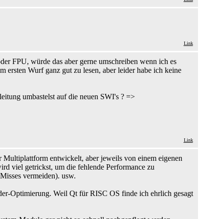
Link
der FPU, würde das aber gerne umschreiben wenn ich es
m ersten Wurf ganz gut zu lesen, aber leider habe ich keine
eitung umbastelst auf die neuen SWI's ? =>
Link
Multiplattform entwickelt, aber jeweils von einem eigenen
rd viel getrickst, um die fehlende Performance zu
-Misses vermeiden). usw.
der-Optimierung. Weil Qt für RISC OS finde ich ehrlich gesagt