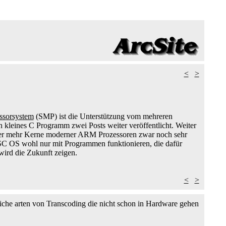
<
>
ssorsystem
(SMP) ist die Unterstützung vom mehreren
 kleines C Programm zwei Posts weiter veröffentlicht. Weiter
oder mehr Kerne moderner ARM Prozessoren zwar noch sehr
RISC OS wohl nur mit Programmen funktionieren, die dafür
ird die Zukunft zeigen.
<
>
liche arten von Transcoding die nicht schon in Hardware gehen