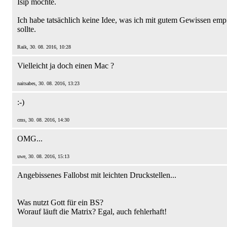
Isip möchte.
Ich habe tatsächlich keine Idee, was ich mit gutem Gewissen emp
sollte.
Raik, 30. 08. 2016, 10:28
Vielleicht ja doch einen Mac ?
naitsabes, 30. 08. 2016, 13:23
:-)
cms, 30. 08. 2016, 14:30
OMG...
uwe, 30. 08. 2016, 15:13
Angebissenes Fallobst mit leichten Druckstellen...
Was nutzt Gott für ein BS?
Worauf läuft die Matrix? Egal, auch fehlerhaft!