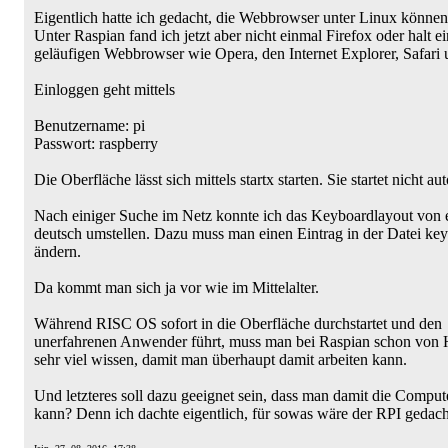
Eigentlich hatte ich gedacht, die Webbrowser unter Linux können
Unter Raspian fand ich jetzt aber nicht einmal Firefox oder halt e
geläufigen Webbrowser wie Opera, den Internet Explorer, Safari 
Einloggen geht mittels
Benutzername: pi
Passwort: raspberry
Die Oberfläche lässt sich mittels startx starten. Sie startet nicht au
Nach einiger Suche im Netz konnte ich das Keyboardlayout von e
deutsch umstellen. Dazu muss man einen Eintrag in der Datei ke
ändern.
Da kommt man sich ja vor wie im Mittelalter.
Während RISC OS sofort in die Oberfläche durchstartet und den
unerfahrenen Anwender führt, muss man bei Raspian schon von 
sehr viel wissen, damit man überhaupt damit arbeiten kann.
Und letzteres soll dazu geeignet sein, dass man damit die Compute
kann? Denn ich dachte eigentlich, für sowas wäre der RPI gedach