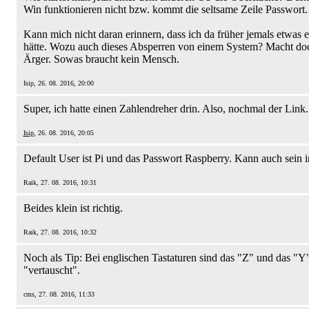
Win funktionieren nicht bzw. kommt die seltsame Zeile Passwort.
Kann mich nicht daran erinnern, dass ich da früher jemals etwas 
hätte. Wozu auch dieses Absperren von einem System? Macht do
Ärger. Sowas braucht kein Mensch.
Isip, 26. 08. 2016, 20:00
Super, ich hatte einen Zahlendreher drin. Also, nochmal der Link.
Isip
, 26. 08. 2016, 20:05
Default User ist Pi und das Passwort Raspberry. Kann auch sein in
Raik, 27. 08. 2016, 10:31
Beides klein ist richtig.
Raik, 27. 08. 2016, 10:32
Noch als Tip: Bei englischen Tastaturen sind das "Z" und das "Y
"vertauscht".
cms, 27. 08. 2016, 11:33