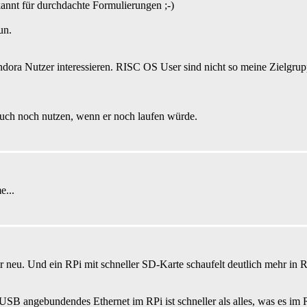
kannt für durchdachte Formulierungen ;-)
un.
Pandora Nutzer interessieren. RISC OS User sind nicht so meine Zielg
auch noch nutzen, wenn er noch laufen würde.
e...
neu. Und ein RPi mit schneller SD-Karte schaufelt deutlich mehr in 
 USB angebundendes Ethernet im RPi ist schneller als alles, was es im