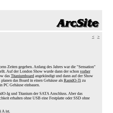
<
>
orns Zeiten gegeben. Anfang des Jahres war die "Sensation"
ellt. Auf der London Show wurde dann der schon
vorher
how das
Titaniumboard
angekündigt und dann auf der Show
s planen das Board in einen Gehäuse als
RapidO-Ti
zu
ein PC Gehäuse einbauen.
idO-Ig und Titanium der SATA Anschluss. Aber das
hkeit erhalten ohne USB eine Festplatte oder SSD ohne
 A ist.