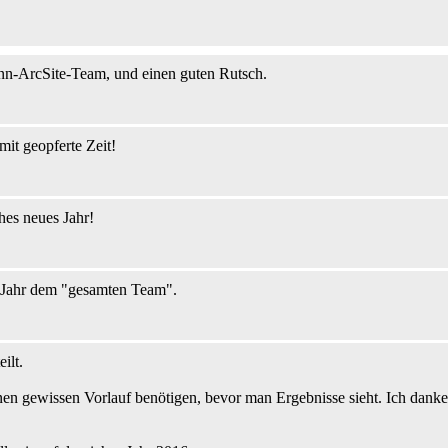
n-ArcSite-Team, und einen guten Rutsch.
mit geopferte Zeit!
hes neues Jahr!
e Jahr dem "gesamten Team".
ilt.
nen gewissen Vorlauf benötigen, bevor man Ergebnisse sieht. Ich dank