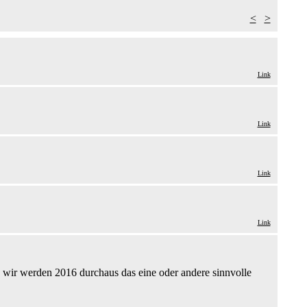
<
>
Link
Link
Link
Link
e wir werden 2016 durchaus das eine oder andere sinnvolle