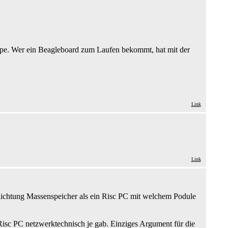
ruppe. Wer ein Beagleboard zum Laufen bekommt, hat mit der
Link
Link
Richtung Massenspeicher als ein Risc PC mit welchem Podule
 Risc PC netzwerktechnisch je gab. Einziges Argument für die